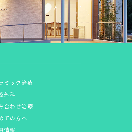
ラミック治療
腔外科
み合わせ治療
めての方へ
用情報