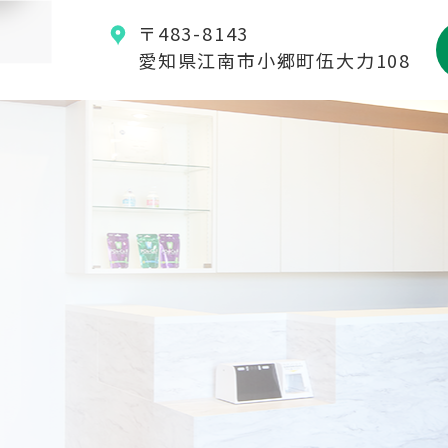
〒483-8143
愛知県江南市小郷町伍大力108