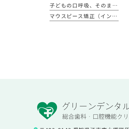
子どもの口呼吸、そのまま放置しても大丈夫？治し方とデメリットを解説
マウスピース矯正（インビザライン）は医療費控除の対象？費用が一部戻ってくるって本当？