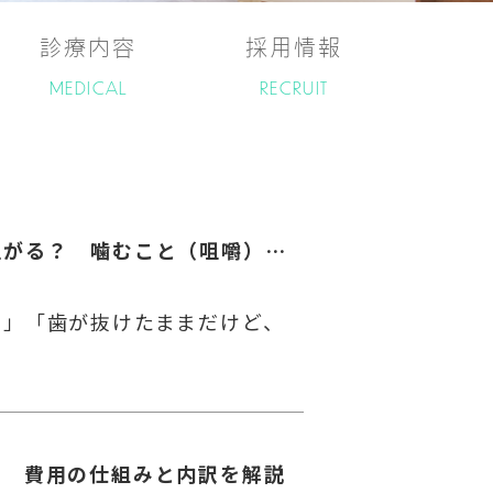
診療内容
採用情報
MEDICAL
RECRUIT
「歯がない」と認知症リスクが上がる？ 噛むこと（咀嚼）との深い関係
る」「歯が抜けたままだけど、
？ 費用の仕組みと内訳を解説