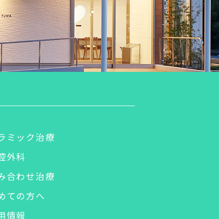
ラミック治療
腔外科
み合わせ治療
めての方へ
用情報