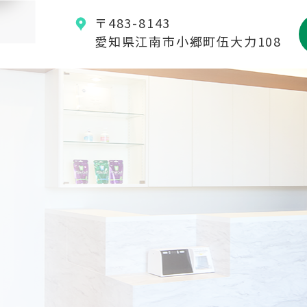
〒483-8143
愛知県江南市小郷町伍大力108