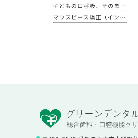
子どもの口呼吸、そのまま放置しても大丈夫？治し方とデメリットを解説
マウスピース矯正（インビザライン）は医療費控除の対象？費用が一部戻ってくるって本当？