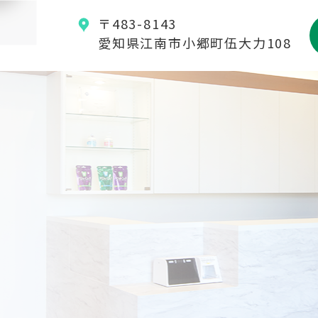
〒483-8143
愛知県江南市小郷町伍大力108