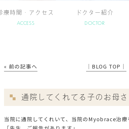
診療時間・アクセス
ドクター紹介
ACCESS
DOCTOR
« 前の記事へ
│BLOG TOP│
通院してくれてる子のお母さ
当院に通院してくれいて、当院のMyobrace治
「先生、ご報告があります」