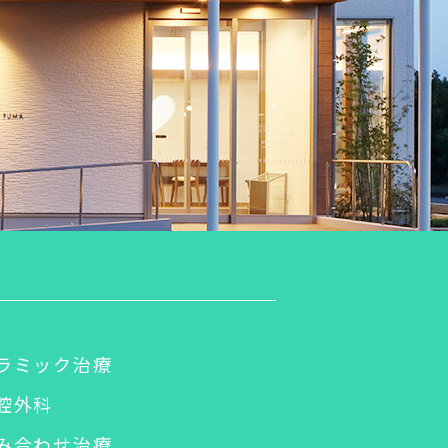
ラミック治療
腔外科
み合わせ治療