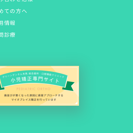
めての方へ
用情報
問診療