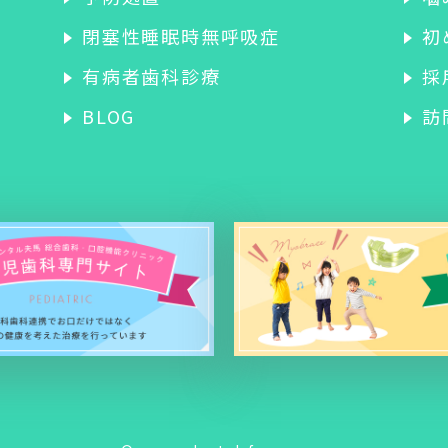
閉塞性睡眠時無呼吸症
初
有病者歯科診療
採
BLOG
訪