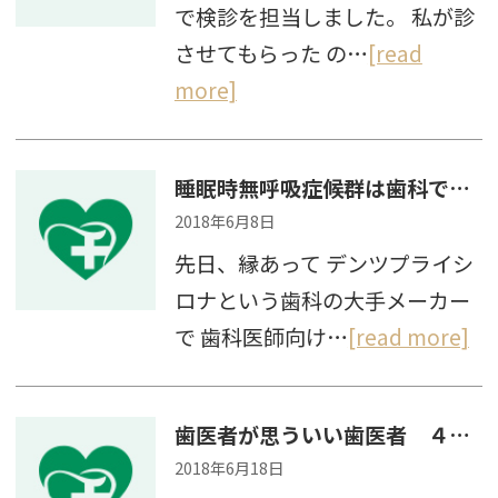
で検診を担当しました。 私が診
させてもらった の…
[read
more]
睡眠時無呼吸症候群は歯科でも治療できる
2018年6月8日
先日、縁あって デンツプライシ
ロナという歯科の大手メーカー
で 歯科医師向け…
[read more]
歯医者が思ういい歯医者 ４つのポイント その１
2018年6月18日