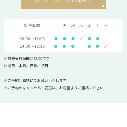
診療時間
月
火
水
木
金
土
日
09:00～12:00
●
●
●
／
●
●
／
14:00～18:30
●
●
●
／
●
●
／
※最終受付時間は18:00です
休診日：木曜、日曜、祝日
※ご予約は電話にてお願いいたします
※ご予約のキャンセル・変更は、お電話よりご連絡ください