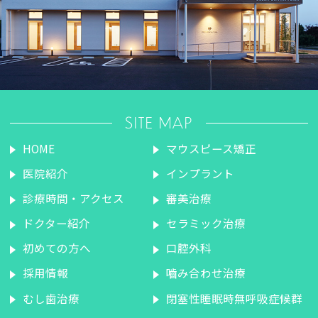
SITE MAP
HOME
マウスピース矯正
医院紹介
インプラント
診療時間・アクセス
審美治療
ドクター紹介
セラミック治療
初めての方へ
口腔外科
採用情報
嚙み合わせ治療
むし歯治療
閉塞性睡眠時無呼吸症候群