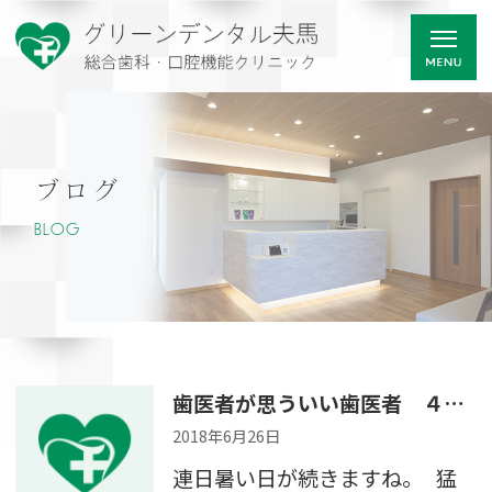
ブログ
BLOG
歯医者が思ういい歯医者 ４つのポイント その３
2018年6月26日
連日暑い日が続きますね。 猛