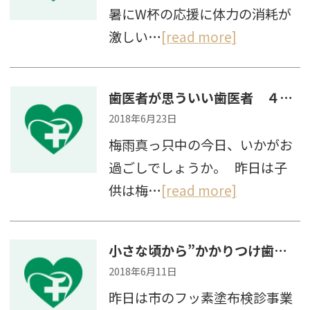
暑にW杯の応援に体力の消耗が
激しい…
[read more]
歯医者が思ういい歯医者 ４つのポイント その２
2018年6月23日
梅雨真っ只中の今日、いかがお
過ごしでしょうか。 昨日は子
供は梅…
[read more]
小さな頃から”かかりつけ歯科医”を持つべき３つの理由
2018年6月11日
昨日は市のフッ素塗布検診事業