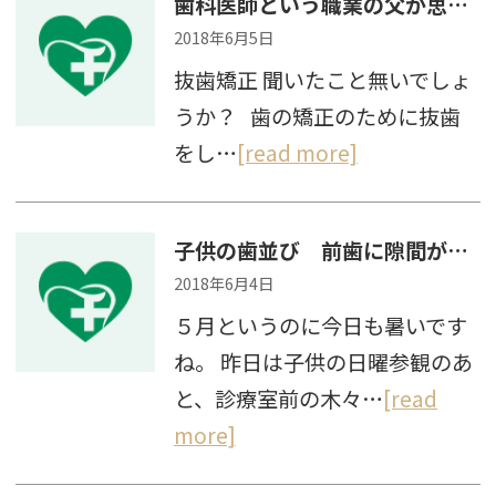
歯科医師という職業の父が思う、子に抜歯矯正をさせたくない２つの理由
2018年6月5日
抜歯矯正 聞いたこと無いでしょ
うか？ 歯の矯正のために抜歯
をし…
[read more]
子供の歯並び 前歯に隙間が無いのは良い？悪い？
2018年6月4日
５月というのに今日も暑いです
ね。 昨日は子供の日曜参観のあ
と、診療室前の木々…
[read
more]