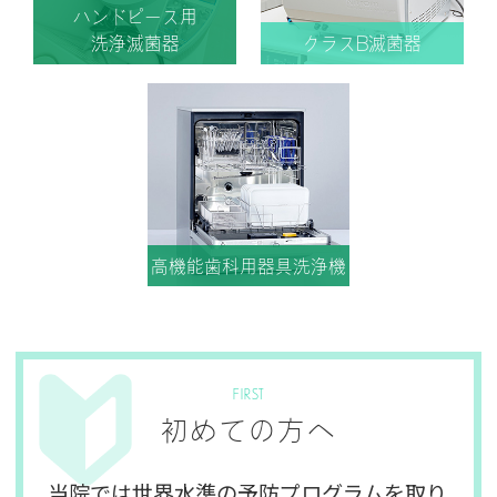
ハンドピース用
洗浄滅菌器
クラスB滅菌器
高機能歯科用器具洗浄機
FIRST
初めての方へ
当院では世界水準の予防プログラムを取り