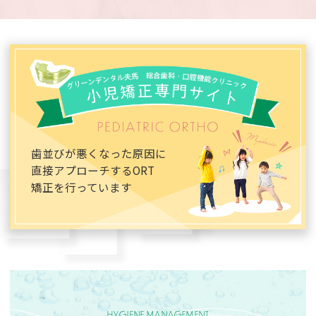
歯並びが悪くなった原因に
直接アプローチする
ORT
矯正を行っています
HYGIENE MANAGEMENT