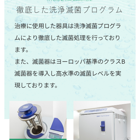
徹底した洗浄滅菌プログラム
治療に使用した器具は洗浄滅菌プログラ
ムにより
徹底した滅菌処理を行っており
ます。
また、滅菌器はヨーロッパ基準の
クラスB
滅菌器を導入し高水準の滅菌レベルを実
現しております。