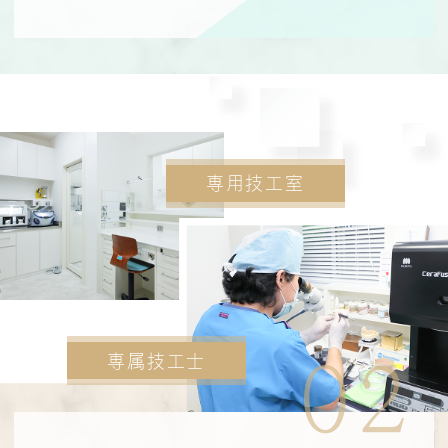
専用技工室
専属技工士
02