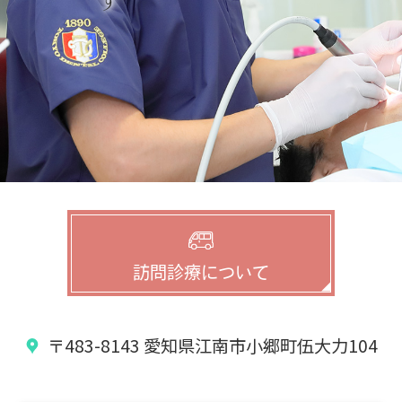
訪問診療について
〒483-8143
愛知県江南市小郷町伍大力104