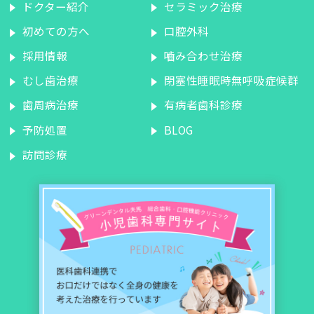
ドクター紹介
セラミック治療
初めての方へ
口腔外科
採用情報
嚙み合わせ治療
むし歯治療
閉塞性睡眠時無呼吸症候群
歯周病治療
有病者歯科診療
予防処置
BLOG
訪問診療