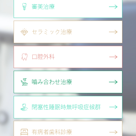
審美治療
セラミック治療
口腔外科
嚙み合わせ治療
閉塞性睡眠時
無呼吸症候群
有病者歯科診療