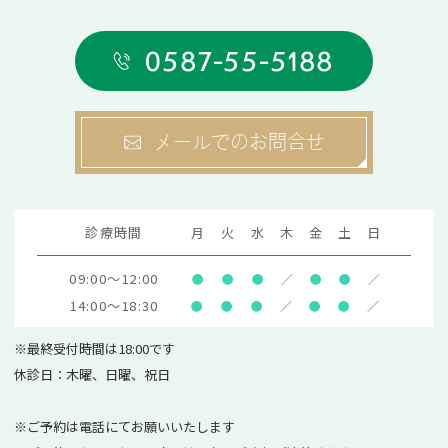
0587-55-5188
メールでのお問合せ
診療時間
月
火
水
木
金
土
日
09:00～12:00
●
●
●
／
●
●
／
14:00～18:30
●
●
●
／
●
●
／
※最終受付時間は18:00です
休診日：木曜、日曜、祝日
※ご予約は電話にてお願いいたします