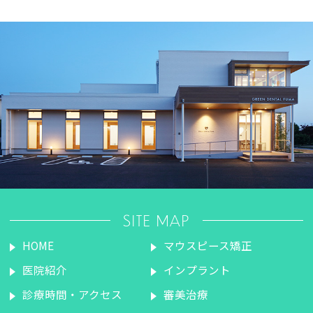
SITE MAP
HOME
マウスピース矯正
医院紹介
インプラント
診療時間・アクセス
審美治療