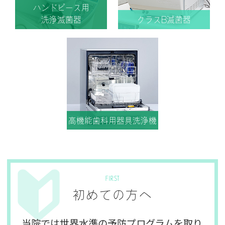
ハンドピース用
洗浄滅菌器
クラスB滅菌器
高機能歯科用器具洗浄機
FIRST
初めての方へ
当院では世界水準の予防プログラムを取り