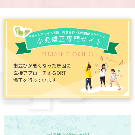
歯並びが悪くなった原因に
直接アプローチする
ORT
矯正を行っています
HYGIENE MANAGEMENT