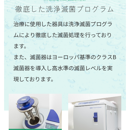
徹底した洗浄滅菌プログラム
治療に使用した器具は洗浄滅菌プログラ
ムにより
徹底した滅菌処理を行っており
ます。
また、滅菌器はヨーロッパ基準の
クラスB
滅菌器を導入し高水準の滅菌レベルを実
現しております。