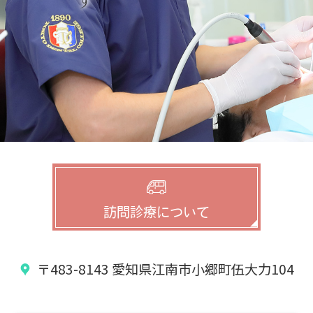
訪問診療について
〒483-8143
愛知県江南市小郷町伍大力104