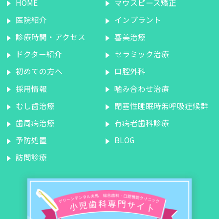
HOME
マウスピース矯正
医院紹介
インプラント
診療時間・アクセス
審美治療
ドクター紹介
セラミック治療
初めての方へ
口腔外科
採用情報
嚙み合わせ治療
むし歯治療
閉塞性睡眠時無呼吸症候群
歯周病治療
有病者歯科診療
予防処置
BLOG
訪問診療