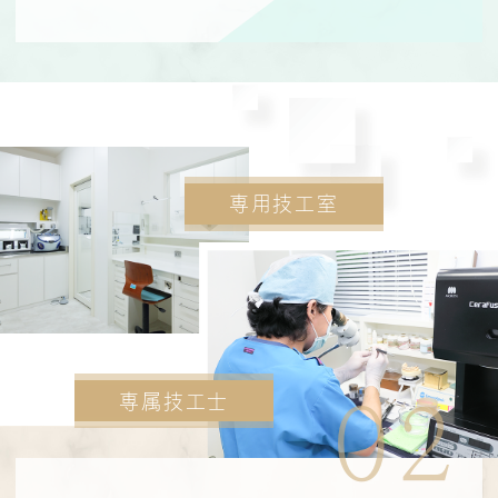
専用技工室
専属技工士
02