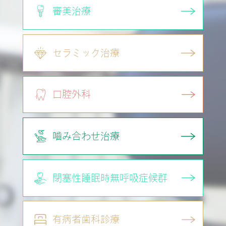
審美治療
セラミック治療
口腔外科
嚙み合わせ治療
閉塞性睡眠時
無呼吸症候群
有病者歯科診療